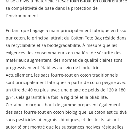
Mise à niveau matérielle : le
Sac fourre-tout en coton
renforce
sa compétitivité de base dans la protection de
l'environnement
En tant que bagage à main principalement fabriqué en tissu
pur coton, le principal attrait du Cotton Tote Bag réside dans
sa recyclabilité et sa biodégradabilité. À mesure que les
exigences des consommateurs en matière de sécurité des
matériaux augmentent, des normes de qualité claires sont
progressivement établies au sein de l'industrie.
Actuellement, les sacs fourre-tout en coton traditionnels
sont principalement fabriqués à partir de coton peigné avec
un titre de 40 ou plus, avec une plage de poids de 120 à 180
g/㎡. Cela garantit à la fois la rigidité et la pliabilité.
Certaines marques haut de gamme proposent également
des sacs fourre-tout en coton biologique. Le coton est cultivé
sans pesticides ni engrais chimiques, et des tests faisant
autorité ont montré que les substances nocives résiduelles