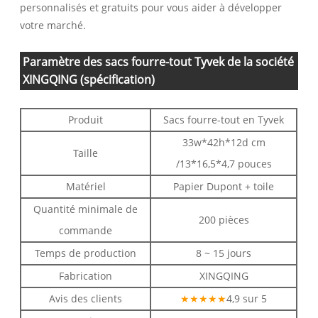
personnalisés et gratuits pour vous aider à développer
votre marché.
Paramètre des sacs fourre-tout Tyvek de la société
XINGQING (spécification)
Produit
Sacs fourre-tout en Tyvek
33w*42h*12d cm
Taille
/13*16,5*4,7 pouces
Matériel
Papier Dupont + toile
Quantité minimale de
200 pièces
commande
Temps de production
8 ~ 15 jours
Fabrication
XINGQING
Avis des clients
★★★★★
4,9 sur 5