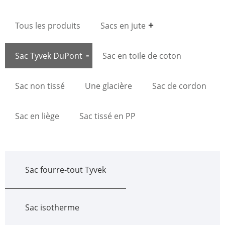
Tous les produits
Sacs en jute
Sac Tyvek DuPont
Sac en toile de coton
Sac non tissé
Une glacière
Sac de cordon
Sac en liège
Sac tissé en PP
Sac fourre-tout Tyvek
Sac isotherme