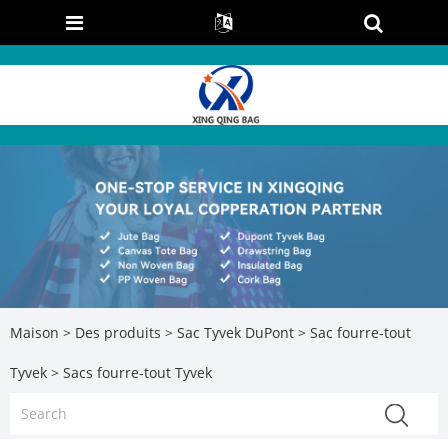
Maison
>
Des produits
>
Sac Tyvek DuPont
>
Sac fourre-tout
Tyvek
> Sacs fourre-tout Tyvek