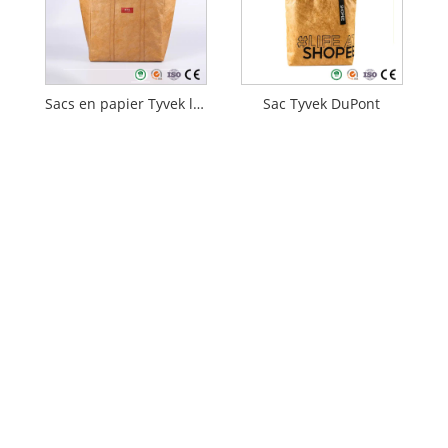
Sacs en papier Tyvek lavables DuPont
Sac Tyvek DuPont