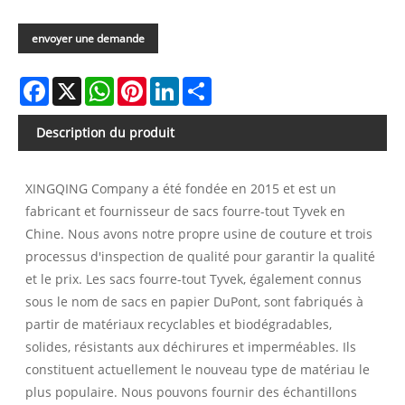
envoyer une demande
Facebook
X
WhatsApp
Pinterest
LinkedIn
Share
Description du produit
XINGQING Company a été fondée en 2015 et est un
fabricant et fournisseur de sacs fourre-tout Tyvek en
Chine. Nous avons notre propre usine de couture et trois
processus d'inspection de qualité pour garantir la qualité
et le prix. Les sacs fourre-tout Tyvek, également connus
sous le nom de sacs en papier DuPont, sont fabriqués à
partir de matériaux recyclables et biodégradables,
solides, résistants aux déchirures et imperméables. Ils
constituent actuellement le nouveau type de matériau le
plus populaire. Nous pouvons fournir des échantillons